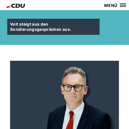
MENÜ
Volt steigt aus den
Sondierungsgesprächen aus.