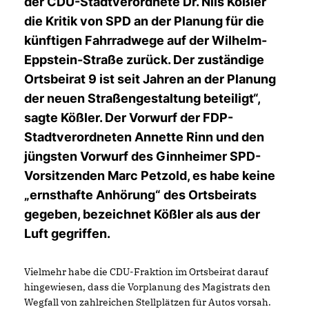
der CDU-Stadtverordnete Dr. Nils Kößler
die Kritik von SPD an der Planung für die
künftigen Fahrradwege auf der Wilhelm-
Eppstein-Straße zurück. Der zuständige
Ortsbeirat 9 ist seit Jahren an der Planung
der neuen Straßengestaltung beteiligt“,
sagte Kößler. Der Vorwurf der FDP-
Stadtverordneten Annette Rinn und den
jüngsten Vorwurf des Ginnheimer SPD-
Vorsitzenden Marc Petzold, es habe keine
ernsthafte Anhörung“ des Ortsbeirats
gegeben, bezeichnet Kößler als aus der
Luft gegriffen.
Vielmehr habe die CDU-Fraktion im Ortsbeirat darauf
hingewiesen, dass die Vorplanung des Magistrats den
Wegfall von zahlreichen Stellplätzen für Autos vorsah.