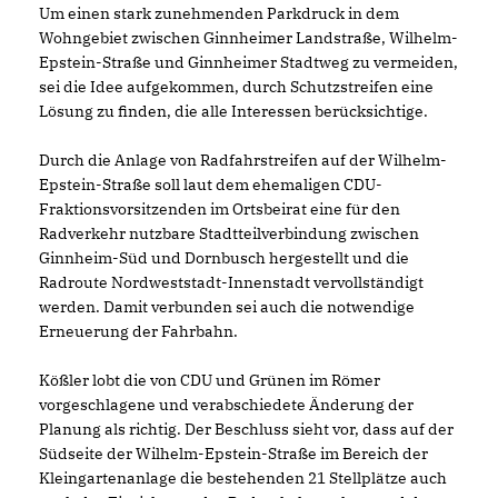
Um einen stark zunehmenden Parkdruck in dem
Wohngebiet zwischen Ginnheimer Landstraße, Wilhelm-
Epstein-Straße und Ginnheimer Stadtweg zu vermeiden,
sei die Idee aufgekommen, durch Schutzstreifen eine
Lösung zu finden, die alle Interessen berücksichtige.
Durch die Anlage von Radfahrstreifen auf der Wilhelm-
Epstein-Straße soll laut dem ehemaligen CDU-
Fraktionsvorsitzenden im Ortsbeirat eine für den
Radverkehr nutzbare Stadtteilverbindung zwischen
Ginnheim-Süd und Dornbusch hergestellt und die
Radroute Nordweststadt-Innenstadt vervollständigt
werden. Damit verbunden sei auch die notwendige
Erneuerung der Fahrbahn.
Kößler lobt die von CDU und Grünen im Römer
vorgeschlagene und verabschiedete Änderung der
Planung als richtig. Der Beschluss sieht vor, dass auf der
Südseite der Wilhelm-Epstein-Straße im Bereich der
Kleingartenanlage die bestehenden 21 Stellplätze auch