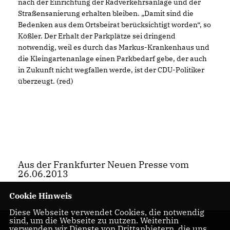
nach der Einrichtung der Radverkehrsanlage und der
Straßensanierung erhalten bleiben. „Damit sind die
Bedenken aus dem Ortsbeirat berücksichtigt worden“, so
Kößler. Der Erhalt der Parkplätze sei dringend
notwendig, weil es durch das Markus-Krankenhaus und
die Kleingartenanlage einen Parkbedarf gebe, der auch
in Zukunft nicht wegfallen werde, ist der CDU-Politiker
überzeugt. (red)
Aus der Frankfurter Neuen Presse vom
26.06.2013
Cookie Hinweis
Diese Webseite verwendet Cookies, die notwendig
sind, um die Webseite zu nutzen. Weiterhin
verwenden wir Dienste von Drittanbietern, die uns
Nils Kößler -