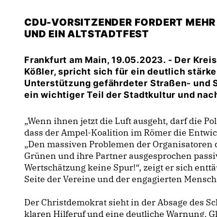
CDU-VORSITZENDER FORDERT MEHR
UND EIN ALTSTADTFEST
Frankfurt am Main, 19.05.2023. - Der Kreis
Kößler, spricht sich für ein deutlich stär
Unterstützung gefährdeter Straßen- und S
ein wichtiger Teil der Stadtkultur und nach
Wenn ihnen jetzt die Luft ausgeht, darf die Poli
dass der Ampel-Koalition im Römer die Entwick
Den massiven Problemen der Organisatoren du
Grünen und ihre Partner ausgesprochen passi
Wertschätzung keine Spur!“, zeigt er sich entt
Seite der Vereine und der engagierten Mensch
Der Christdemokrat sieht in der Absage des S
klaren Hilferuf und eine deutliche Warnung. G