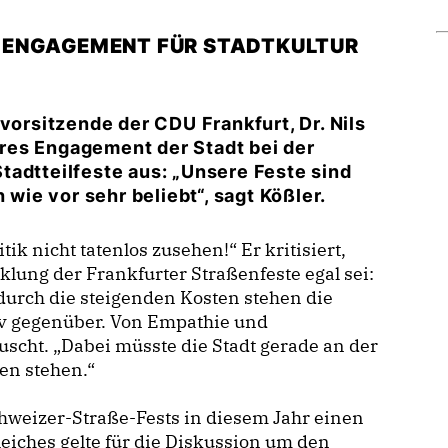
 ENGAGEMENT FÜR STADTKULTUR
vorsitzende der CDU Frankfurt, Dr. Nils
keres Engagement der Stadt bei der
tadtteilfeste aus: „Unsere Feste sind
 wie vor sehr beliebt“, sagt Kößler.
tik nicht tatenlos zusehen!“ Er kritisiert,
lung der Frankfurter Straßenfeste egal sei:
rch die steigenden Kosten stehen die
v gegenüber. Von Empathie und
äuscht. „Dabei müsste die Stadt gerade an der
en stehen.“
chweizer-Straße-Fests in diesem Jahr einen
leiches gelte für die Diskussion um den