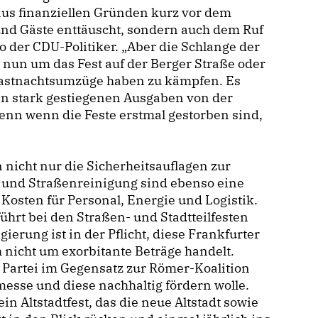
aus finanziellen Gründen kurz vor dem
e und Gäste enttäuscht, sondern auch dem Ruf
so der CDU-Politiker. „Aber die Schlange der
h nun um das Fest auf der Berger Straße oder
Fastnachtsumzüge haben zu kämpfen. Es
den stark gestiegenen Ausgaben von der
enn wenn die Feste erstmal gestorben sind,
nicht nur die Sicherheitsauflagen zur
l und Straßenreinigung sind ebenso eine
Kosten für Personal, Energie und Logistik.
 führt bei den Straßen- und Stadtteilfesten
gierung ist in der Pflicht, diese Frankfurter
h nicht um exorbitante Beträge handelt.
 Partei im Gegensatz zur Römer-Koalition
esse und diese nachhaltig fördern wolle.
n Altstadtfest, das die neue Altstadt sowie