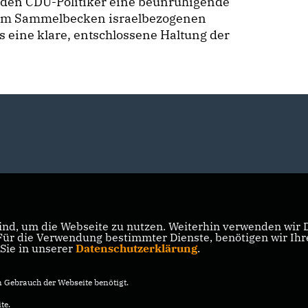
r den CDU-Politiker eine beunruhigende
nem Sammelbecken israelbezogenen
 eine klare, entschlossene Haltung der
nd, um die Webseite zu nutzen. Weiterhin verwenden wir Di
r die Verwendung bestimmter Dienste, benötigen wir Ihre 
 Sie in unserer
Datenschutzerklärung
.
Gebrauch der Webseite benötigt.
te.