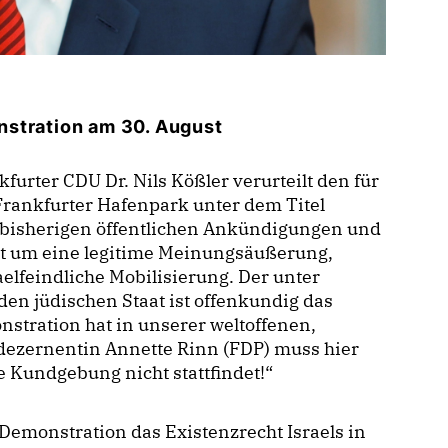
nstration am 30. August
furter CDU Dr. Nils Kößler verurteilt den für
rankfurter Hafenpark unter dem Titel
n bisherigen öffentlichen Ankündigungen und
cht um eine legitime Meinungsäußerung,
elfeindliche Mobilisierung. Der unter
en jüdischen Staat ist offenkundig das
nstration hat in unserer weltoffenen,
dezernentin Annette Rinn (FDP) muss hier
ie Kundgebung nicht stattfindet!“
 Demonstration das Existenzrecht Israels in