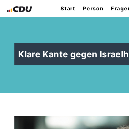
Start
Person
Frage
Klare Kante gegen Israel