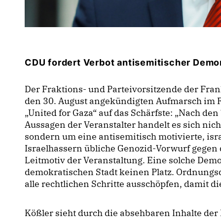
CDU fordert Verbot antisemitischer Demo
Der Fraktions- und Parteivorsitzende der Frank
den 30. August angekündigten Aufmarsch im F
United for Gaza“ auf das Schärfste: „Nach de
Aussagen der Veranstalter handelt es sich ni
sondern um eine antisemitisch motivierte, isra
Israelhassern übliche Genozid-Vorwurf gegen d
Leitmotiv der Veranstaltung. Eine solche Demo
demokratischen Stadt keinen Platz. Ordnungs
alle rechtlichen Schritte ausschöpfen, damit d
Kößler sieht durch die absehbaren Inhalte der