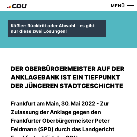
MENÜ
Kößler: Rücktritt oder Abwahl – es gibt
nur diese zwei Lösungen!
DER OBERBÜRGERMEISTER AUF DER
ANKLAGEBANK IST EIN TIEFPUNKT
DER JÜNGEREN STADTGESCHICHTE
Frankfurt am Main, 30. Mai 2022 - Zur
Zulassung der Anklage gegen den
Frankfurter Oberbürgermeister Peter
Feldmann (SPD) durch das Landgericht