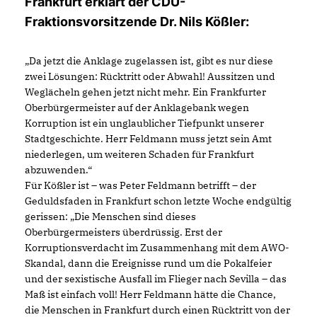
Frankfurt erklärt der CDU-
Fraktionsvorsitzende Dr. Nils Kößler:
Da jetzt die Anklage zugelassen ist, gibt es nur diese
zwei Lösungen: Rücktritt oder Abwahl! Aussitzen und
Weglächeln gehen jetzt nicht mehr. Ein Frankfurter
Oberbürgermeister auf der Anklagebank wegen
Korruption ist ein unglaublicher Tiefpunkt unserer
Stadtgeschichte. Herr Feldmann muss jetzt sein Amt
niederlegen, um weiteren Schaden für Frankfurt
abzuwenden.“
Für Kößler ist – was Peter Feldmann betrifft – der
Geduldsfaden in Frankfurt schon letzte Woche endgültig
gerissen: „Die Menschen sind dieses
Oberbürgermeisters überdrüssig. Erst der
Korruptionsverdacht im Zusammenhang mit dem AWO-
Skandal, dann die Ereignisse rund um die Pokalfeier
und der sexistische Ausfall im Flieger nach Sevilla – das
Maß ist einfach voll! Herr Feldmann hätte die Chance,
die Menschen in Frankfurt durch einen Rücktritt von der