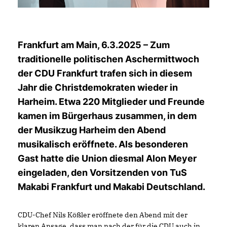
Frankfurt am Main, 6.3.2025 – Zum
traditionelle politischen Aschermittwoch
der CDU Frankfurt trafen sich in diesem
Jahr die Christdemokraten wieder in
Harheim. Etwa 220 Mitglieder und Freunde
kamen im Bürgerhaus zusammen, in dem
der Musikzug Harheim den Abend
musikalisch eröffnete. Als besonderen
Gast hatte die Union diesmal Alon Meyer
eingeladen, den Vorsitzenden von TuS
Makabi Frankfurt und Makabi Deutschland.
CDU-Chef Nils Kößler eröffnete den Abend mit der
klaren Ansage, dass man nach der für die CDU auch in