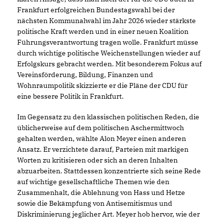
Frankfurt erfolgreichen Bundestagswahl bei der
nächsten Kommunalwahl im Jahr 2026 wieder stärkste
politische Kraft werden und in einer neuen Koalition
Führungsverantwortung tragen wolle. Frankfurt müsse
durch wichtige politische Weichenstellungen wieder auf
Erfolgskurs gebracht werden. Mit besonderem Fokus auf
Vereinsförderung, Bildung, Finanzen und
Wohnraumpolitik skizzierte er die Pläne der CDU für
eine bessere Politik in Frankfurt.
Im Gegensatz zu den klassischen politischen Reden, die
üblicherweise auf dem politischen Aschermittwoch
gehalten werden, wählte Alon Meyer einen anderen
Ansatz. Er verzichtete darauf, Parteien mit markigen
Worten zu kritisieren oder sich an deren Inhalten
abzuarbeiten. Stattdessen konzentrierte sich seine Rede
auf wichtige gesellschaftliche Themen wie den
Zusammenhalt, die Ablehnung von Hass und Hetze
sowie die Bekämpfung von Antisemitismus und
Diskriminierung jeglicher Art. Meyer hob hervor, wie der